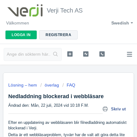
Verji Tech AS
Välkommen
Swedish
LOGGA IN
REGISTRERA
Lösning – hem
överlag
FAQ
Nedladdning blockerad i webbläsare
Ändrad den: Mån, 22 juli, 2024 vid 10:18 F.M.
Skriv ut
Efter en uppdatering av webbläsaren blir filnedladdning automatiskt
blockerad i Verji.
Detta är ett webbläsarproblem, tyvärr har de valt att göra detta lite