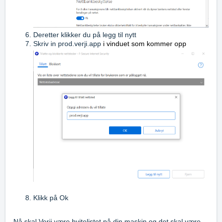
Deretter klikker du på legg til nytt
Skriv in prod.verji.app
i vinduet som kommer opp
Klikk på Ok
Nå skal Verji være hvitelistet på din maskin og det skal være