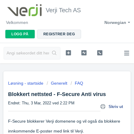
Verji Tech AS
Velkommen
Norwegian
LOGG PÅ
REGISTRER DEG
Løsning - startside
Generelt
FAQ
Blokkert nettsted - F-Secure Anti virus
Endret: Thu, 3 Mar, 2022 ved 2:22 PM
Skriv ut
F-Secure blokkerer Verji domenene og vil også da blokkere
innkommende E-poster med link til Verji.