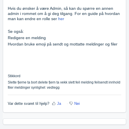
Hvis du ønsker å være Admin, så kan du spørre en annen
admin i rommet om å gi deg tilgang. For en guide på hvordan
man kan endre en rolle ser
her
Se også:
Redigere en melding
Hvordan bruke emoji på sendt og mottatte meldinger og filer
Stikkord
Slette fjerne ta bort delete fjern ta vekk slett feil melding feilsendt innhold
filer meldinger synlighet
vedlegg
Var dette svaret til hjelp?
Ja
Nei