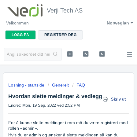
Verji Tech AS
Velkommen
Norwegian
LOGG PÅ
REGISTRER DEG
Løsning - startside
Generelt
FAQ
Hvordan slette meldinger & vedlegg
Skriv ut
Endret: Mon, 19 Sep, 2022 ved 2:52 PM
For å kunne slette meldinger i rom må du være registrert med
rollen «admin».
Hvis du er admin og ønsker å slette meldingen så kan du