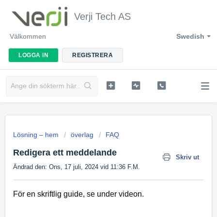
Verji Tech AS
Välkommen
Swedish
LOGGA IN
REGISTRERA
Lösning – hem
överlag
FAQ
Redigera ett meddelande
Skriv ut
Ändrad den: Ons, 17 juli, 2024 vid 11:36 F.M.
För en skriftlig guide, se under videon.