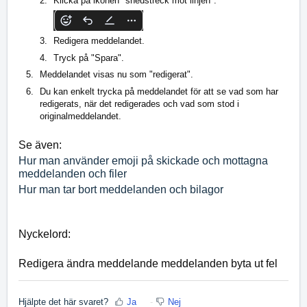
Klicka på ikonen "snedstreck mot linjen".
Redigera meddelandet.
Tryck på "Spara".
Meddelandet visas nu som "redigerat".
Du kan enkelt trycka på meddelandet för att se vad som har 
redigerats, när det redigerades och vad som stod i 
originalmeddelandet.
Se även:
Hur man använder emoji på skickade och mottagna 
meddelanden och filer
Hur man tar bort meddelanden och bilagor
Nyckelord:
Redigera ändra meddelande meddelanden byta ut fel
Hjälpte det här svaret?
Ja
Nej