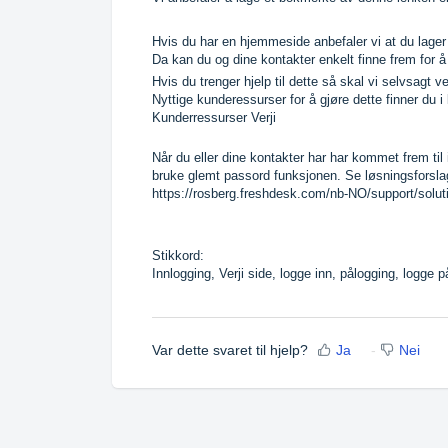
Hvis du har en hjemmeside anbefaler vi at du lager 
Da kan du og dine kontakter enkelt finne frem for å 
Hvis du trenger hjelp til dette så skal vi selvsagt v
Nyttige kunderessurser for å gjøre dette finner du i
Kunderressurser Verji
Når du eller dine kontakter har har kommet frem til
bruke glemt passord funksjonen. Se løsningsforsla
https://rosberg.freshdesk.com/nb-NO/support/solut
Stikkord:
Innlogging, Verji side, logge inn, pålogging, logge p
Var dette svaret til hjelp?
Ja
Nei