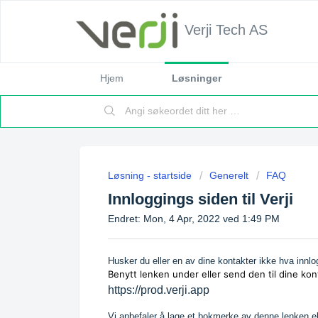
Verji Tech AS
Hjem
Løsninger
Løsning - startside
Generelt
FAQ
Innloggings siden til Verji
Endret: Mon, 4 Apr, 2022 ved 1:49 PM
Husker du eller en av dine kontakter ikke hva innlog
Benytt lenken under eller send den til dine kont
https://prod.verji.app
Vi anbefaler å lage et bokmerke av denne lenken elle