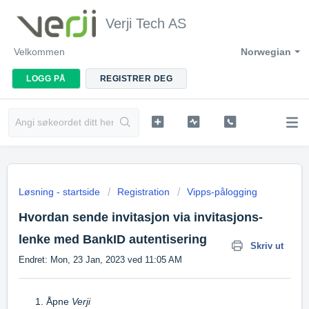
Verji Tech AS
Velkommen
Norwegian
LOGG PÅ
REGISTRER DEG
Løsning - startside
Registration
Vipps-pålogging
Hvordan sende invitasjon via invitasjons-
lenke med BankID autentisering
Skriv ut
Endret: Mon, 23 Jan, 2023 ved 11:05 AM
Åpne
Verji