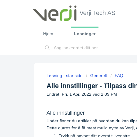
Verji Tech AS
Hjem
Løsninger
Løsning - startside
Generelt
FAQ
Alle innstillinger - Tilpass di
Endret: Fri, 1 Apr, 2022 ved 2:09 PM
Alle innstillinger
Under finner du artikler på hvordan du kan tilpas
Dette gjøres for å få mest mulig nytte av Verji,
Trykk på navnet ditt øverst til venstre.