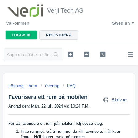
Verji Tech AS
Välkommen
Swedish
LOGGA IN
REGISTRERA
Lösning – hem
överlag
FAQ
Favorisera ett rum på mobilen
Skriv ut
Ändrad den: Mån, 22 juli, 2024 vid 10:24 F.M.
För att favorisera ett rum på mobilen, följ dessa steg:
Hitta rummet: Gå till rummet du vill favorisera. Håll kvar
fingret: Håll fingret tryckt på rummet.