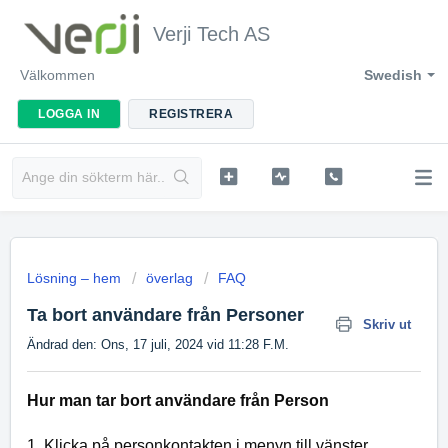
Verji Tech AS
Välkommen
Swedish
LOGGA IN
REGISTRERA
Lösning – hem
överlag
FAQ
Ta bort användare från Personer
Skriv ut
Ändrad den: Ons, 17 juli, 2024 vid 11:28 F.M.
Hur man tar bort användare från Person
1. Klicka på personkontakten i menyn till vänster